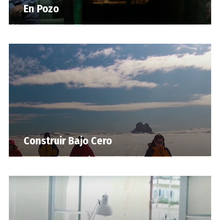
En Pozo
Construir Bajo Cero