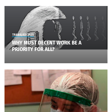
TRABAJADORES
WHY MUST DECENT WORK BE A
PRIORITY FOR ALL?