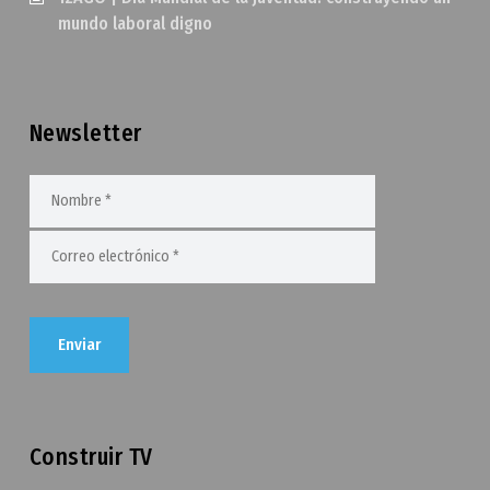
mundo laboral digno
Newsletter
Construir TV