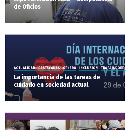
de Oficios
ACTUALIDAD
DESTACADAS
GÉNERO
INCLUSIÓN
TRABAJADORES
La importancia de las tareas de
cuidado en sociedad actual