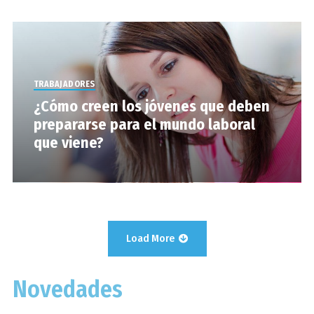
TRABAJADORES
¿Cómo creen los jóvenes que deben
prepararse para el mundo laboral
que viene?
Load More
Novedades