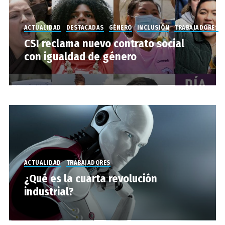
ACTUALIDAD
DESTACADAS
GÉNERO
INCLUSIÓN
TRABAJADORES
CSI reclama nuevo contrato social
con igualdad de género
ACTUALIDAD
TRABAJADORES
¿Qué es la cuarta revolución
industrial?