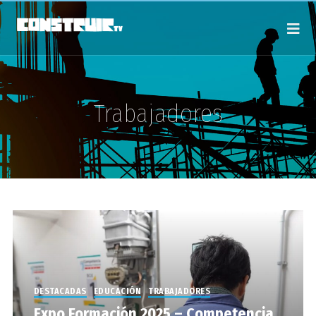
Trabajadores
DESTACADAS
EDUCACIÓN
TRABAJADORES
Expo Formación 2025 – Competencia