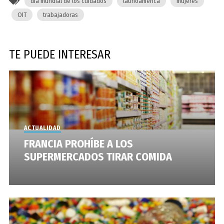
día mundial de los cuidados
latinoamérica
mujeres
OIT
trabajadoras
TE PUEDE INTERESAR
ACTUALIDAD
FRANCIA PROHÍBE A LOS
SUPERMERCADOS TIRAR COMIDA