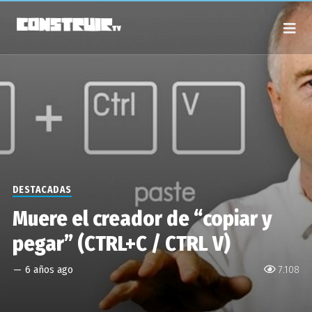
DESTACADAS
Muere el creador de “copiar y
pegar” (CTRL+C / CTRL V)
—
6 años ago
7.108