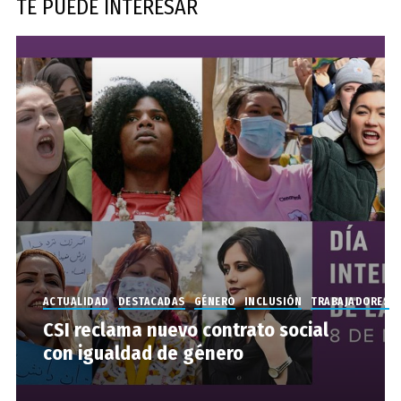
TE PUEDE INTERESAR
ACTUALIDAD
DESTACADAS
GÉNERO
INCLUSIÓN
TRABAJADORES
CSI reclama nuevo contrato social
con igualdad de género