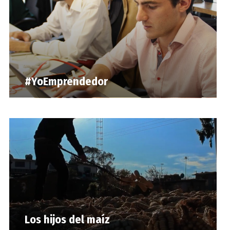
#YoEmprendedor
Los hijos del maíz