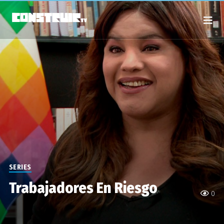
SERIES
Trabajadores En Riesgo
0