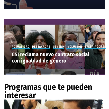
ACTUALIDAD
DESTACADAS
GÉNERO
INCLUSIÓN
TRABAJADORES
CSI reclama nuevo contrato social
con igualdad de género
Programas que te pueden
interesar