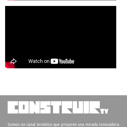
Somos un canal temático que propone una mirada innovadora