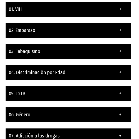
01. VIH
+
02. Embarazo
+
03. Tabaquismo
+
04. Discriminación por Edad
+
05. LGTB
+
06. Género
+
07. Adicción a las drogas
+