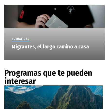
ACTUALIDAD
Migrantes, el largo camino a casa
Programas que te pueden
interesar