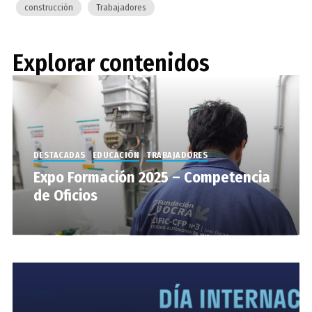
construcción
Trabajadores
Explorar contenidos
DESTACADAS
EDUCACIÓN
TRABAJADORES
Expo Formación 2025 – Competencia
de Oficios