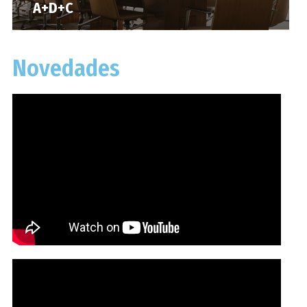
A+D+C
Novedades