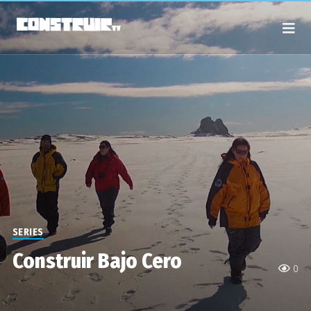
SERIES
Construir Bajo Cero
0