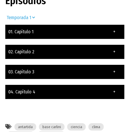
Episodios
01. Capítulo 1
+
02. Capítulo 2
+
03. Capítulo 3
+
04. Capítulo 4
+
antartida
base carlini
ciencia
clima