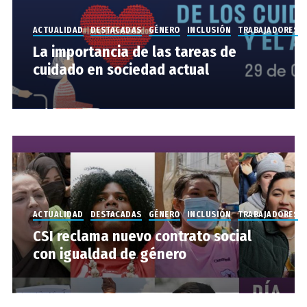
ACTUALIDAD
DESTACADAS
GÉNERO
INCLUSIÓN
TRABAJADORES
La importancia de las tareas de
cuidado en sociedad actual
ACTUALIDAD
DESTACADAS
GÉNERO
INCLUSIÓN
TRABAJADORES
CSI reclama nuevo contrato social
con igualdad de género