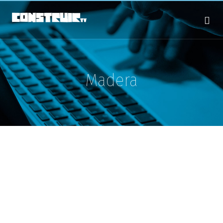
Madera
ARTE & TECNO
El artista que esconde esculturas
gigantes en el bosque