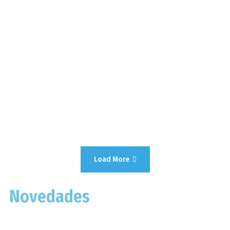
IDEAS
6 IDEAS PARA REUTILIZAR PUERTAS
Load More
Novedades