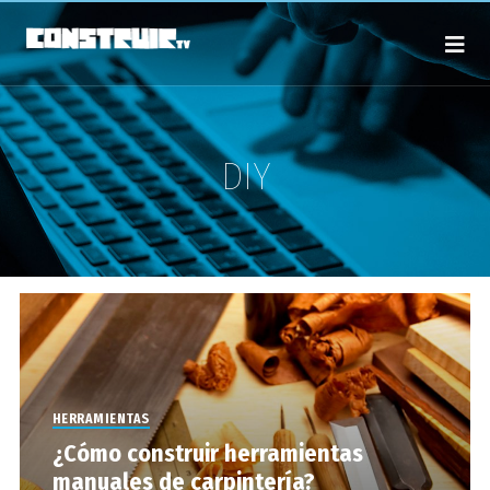
DIY
HERRAMIENTAS
¿Cómo construir herramientas
manuales de carpintería?