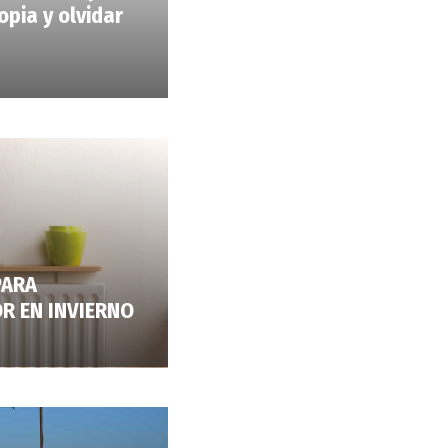
pia y olvidar
PARA
R EN INVIERNO