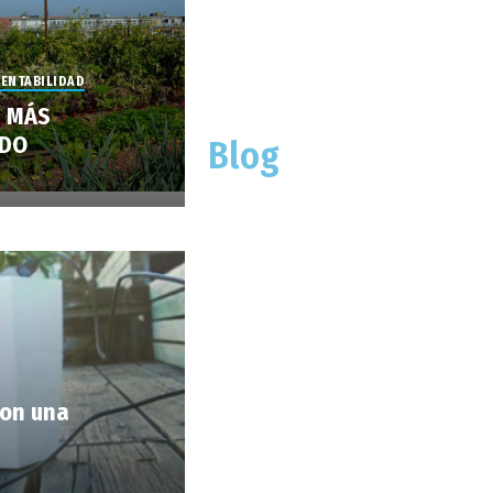
ENTABILIDAD
S MÁS
NDO
Blog
con una