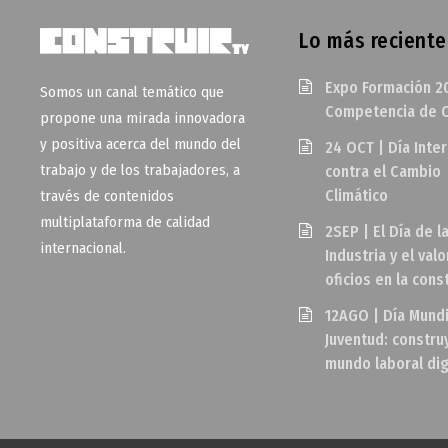
Lo más reciente
Expo Formación 2
Somos un canal temático que
Competencia de O
propone una mirada innovadora
y positiva acerca del mundo del
24 OCT | Día Inte
trabajo y de los trabajadores, a
contra el Cambio
Climático
través de contenidos
multiplataforma de calidad
2SEP | El Día de l
internacional.
Industria y el valo
oficios en la cons
12AGO | Día Mundi
Juventud: constr
mundo laboral di