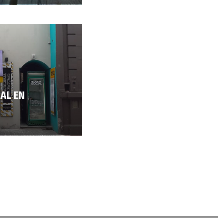
AL EN