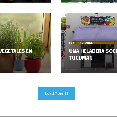
INSPIRACIONAL
VEGETALES EN
UNA HELADERA SOCI
TUCUMAN
Load More