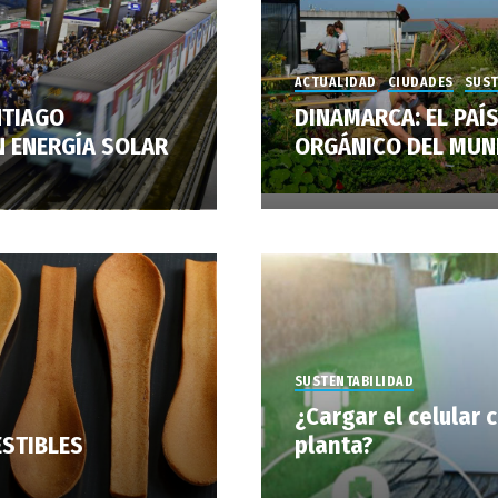
ACTUALIDAD
CIUDADES
SUST
NTIAGO
DINAMARCA: EL PAÍ
 ENERGÍA SOLAR
ORGÁNICO DEL MU
SUSTENTABILIDAD
¿Cargar el celular 
STIBLES
planta?