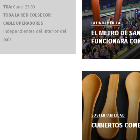
TDA:
Canal 23.03
TODA LA RED COLSECOR
CABLEOPERADORES
LATINOAMÉRICA
independientes del Interior del
EL METRO DE SA
país
FUNCIONARÁ CON
SUSTENTABILIDAD
CUBIERTOS COME