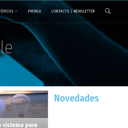
TÓPICOS
PRENSA
CONTACTO / NEWSLETTER
le
Novedades
n sistema para