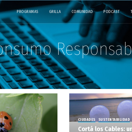
PROGRAMAS
GRILLA
COMUNIDAD
PODCAST
onsumo Responsab
CIUDADES
SUSTENTABILIDAD
Cortá los Cables: u