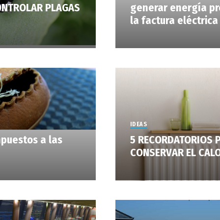
ONTROLAR PLAGAS
generar energía pro
la factura eléctrica
IDEAS
mpuestos a las
5 RECORDATORIOS 
CONSERVAR EL CALO