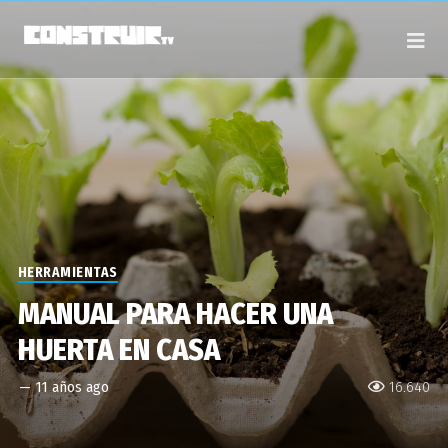
HERRAMIENTAS
MANUAL PARA HACER UNA
HUERTA EN CASA
—
11 años ago
16.640