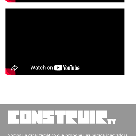
Somos un canal temático que propone una mirada innovadora