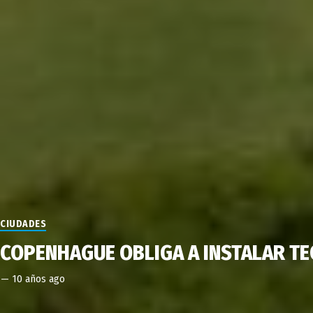
CIUDADES
COPENHAGUE OBLIGA A INSTALAR T
—
10 años ago