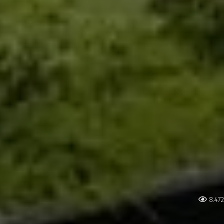
8.472