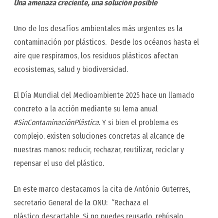
Una amenaza creciente, una solución posible
Uno de los desafíos ambientales más urgentes es la
contaminación por plásticos. Desde los océanos hasta el
aire que respiramos, los residuos plásticos afectan
ecosistemas, salud y biodiversidad.
El Día Mundial del Medioambiente 2025 hace un llamado
concreto a la acción mediante su lema anual
#SinContaminaciónPlástica
. Y si bien el problema es
complejo, existen soluciones concretas al alcance de
nuestras manos: reducir, rechazar, reutilizar, reciclar y
repensar el uso del plástico.
En este marco destacamos la cita de António Guterres,
secretario General de la ONU: “
Rechaza el
plástico descartable. Si no puedes reusarlo, rehúsalo.