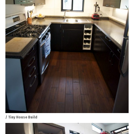
/ Tiny House Build