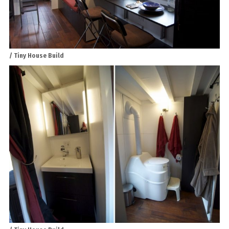
/ Tiny House Build