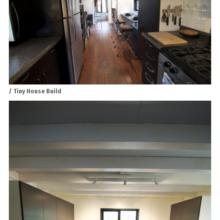
/ Tiny House Build