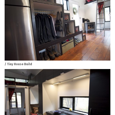
/ Tiny House Build