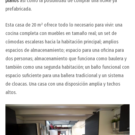
planos
así como la posibilidad de comprar una
hOMe
ya
prefabricada.
Esta casa de 20 m² ofrece todo lo necesario para vivir: una
cocina completa con muebles en tamaño real; un set de
cómodas escaleras hacia la habitación principal; amplios
espacios de almacenamiento; espacio para una oficina para
dos personas; almacenamiento que funciona como baulera y
también como una segunda habitación; un baño funcional con
espacio suficiente para una bañera tradicional y un sistema
de cloacas. Una casa con una disposición amplia y techos
altos.