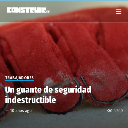
TRABAJADORES
Un guante de seguridad
indestructible
—
10 años ago
6.260