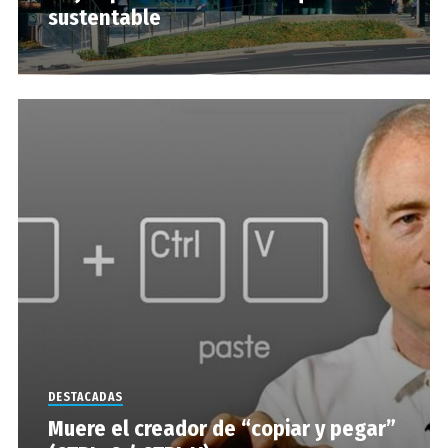
sustentable
DESTACADAS
Muere el creador de “copiar y pegar”