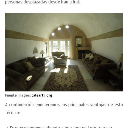
personas desplazadas desde Irán a Irak.
Fuente imagen:
calearth.org
A continuación enumeramos las principales ventajas de esta
técnica:
✓ Es muy económica: debido a que -por un lado- para la