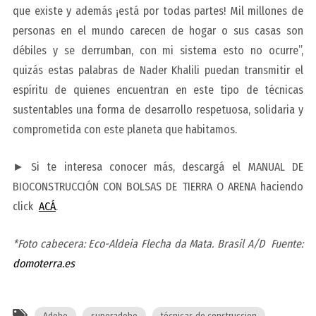
que existe y además ¡está por todas partes! Mil millones de
personas en el mundo carecen de hogar o sus casas son
débiles y se derrumban, con mi sistema esto no ocurre”,
quizás estas palabras de Nader Khalili puedan transmitir el
espíritu de quienes encuentran en este tipo de técnicas
sustentables una forma de desarrollo respetuosa, solidaria y
comprometida con este planeta que habitamos.
► Si te interesa conocer más,
descargá el MANUAL DE
BIOCONSTRUCCIÓN CON BOLSAS DE TIERRA O ARENA
haciendo
click
ACÁ
.
*Foto cabecera: Eco-Aldeia Flecha da Mata. Brasil A/D Fuente:
domoterra.es
Adobe
superadobe
técnicas de construccion