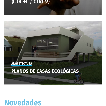
(CTRL+C / CTRL V)
ARQUITECTURA
PLANOS DE CASAS ECOLÓGICAS
Novedades