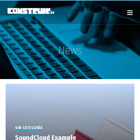
News
SIN CATEGORÍA
SoundCloud Example