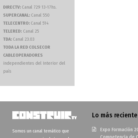
DIRECTV:
Canal 729 13-17hs.
SUPERCANAL:
Canal 550
TELECENTRO:
Canal 514
TELERED:
Canal 25
TDA:
Canal 23.03
TODA LA RED COLSECOR
CABLEOPERADORES
independientes del Interior del
país
Lo más reciente
Expo Formación 2
Somos un canal temático que
Competencia de O