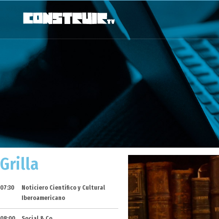
Grilla
07:30
Noticiero Científico y Cultural
Iberoamericano
08:00
Social & Co.