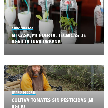
HERRAMIENTAS
MI CASA, MI HUERTA. TÉCNICAS DE
AGRICULTURA URBANA
EMPRENDEDORES
CULTIVA TOMATES SIN PESTICIDAS ¡NI
AGUA!