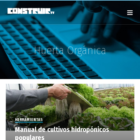
Huerta Orgánica
HERRAMIENTAS
Manual de cultivos hidropónicos
populares