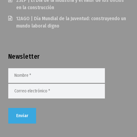
2SEP | El Día de la Industria y el valor de los oficios
en la construcción
12AGO | Día Mundial de la Juventud: construyendo un
mundo laboral digno
Newsletter