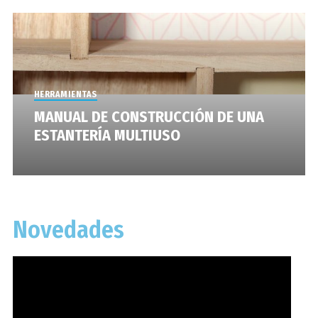
HERRAMIENTAS
MANUAL DE CONSTRUCCIÓN DE UNA
ESTANTERÍA MULTIUSO
Novedades