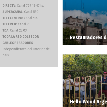
DIRECTV:
Canal 729 13-17hs.
SUPERCANAL:
Canal 550
TELECENTRO:
Canal 514
TELERED:
Canal 25
TDA:
Canal 23.03
Restauradores de
TODA LA RED COLSECOR
CABLEOPERADORES
independientes del Interior del
país
Hello Wood Arge