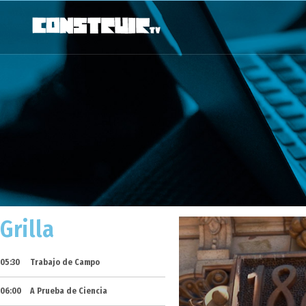
Grilla
05:30
Trabajo de Campo
06:00
A Prueba de Ciencia