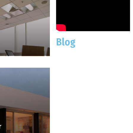
Blog
r