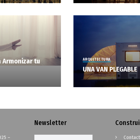
a Armonizar tu
ARQUITECTURA
UNA VAN PLEGABLE
Newsletter
Construi
025 –
Contac