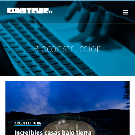
Bioconstruccion
ARQUITECTURA
Increíbles casas bajo tierra