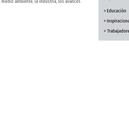
l medio ambiente, la industria, los avances
> Educación
> Inspiracion
> Trabajador