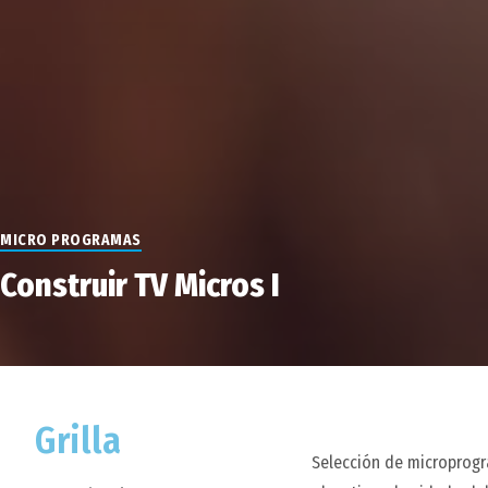
MICRO PROGRAMAS
Construir TV Micros I
Grilla
Selección de microprogra