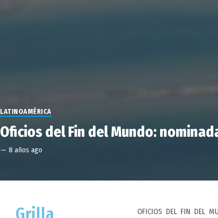
LATINOAMÉRICA
Oficios del Fin del Mundo: nominad
—
8 años ago
Grilla
OFICIOS DEL FIN DEL M