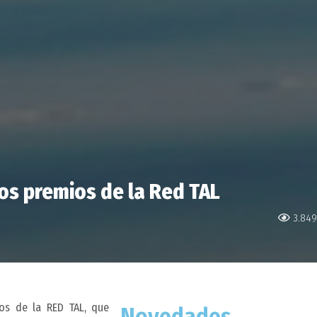
os premios de la Red TAL
3.849
s de la RED TAL, que
Novedades