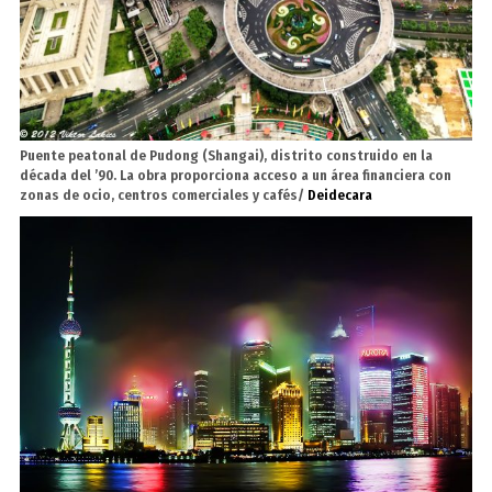
Puente peatonal de Pudong (Shangai), distrito construido en la
década del ’90. La obra proporciona acceso a un área financiera con
zonas de ocio, centros comerciales y cafés/
Deidecara