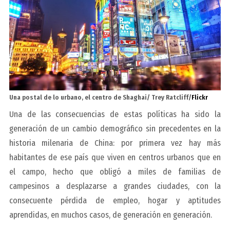
Una postal de lo urbano, el centro de Shaghai/ Trey Ratcliff/
Flickr
Una de las consecuencias de estas políticas ha sido la
generación de un cambio demográfico sin precedentes en la
historia milenaria de China: por primera vez hay más
habitantes de ese país que viven en centros urbanos que en
el campo, hecho que obligó a miles de familias de
campesinos a desplazarse a grandes ciudades, con la
consecuente pérdida de empleo, hogar y aptitudes
aprendidas, en muchos casos, de generación en generación.