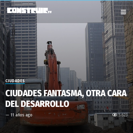
CIUDADES
CIUDADES FANTASMA, OTRA CARA
DEL DESARROLLO
—
11 años ago
5.623