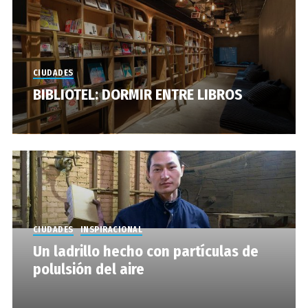
CIUDADES
BIBLIOTEL: DORMIR ENTRE LIBROS
CIUDADES
INSPIRACIONAL
Un ladrillo hecho con partículas de
polulsión del aire