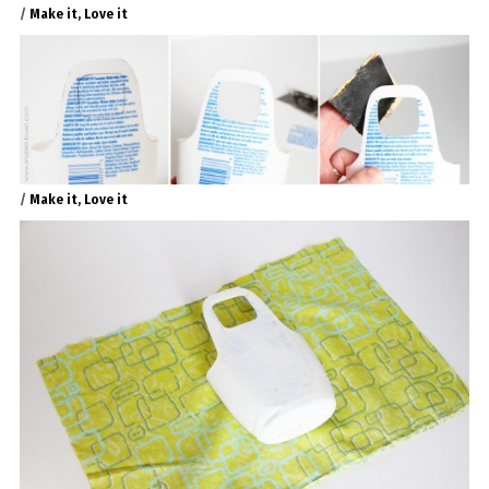
/
Make it, Love it
/
Make it, Love it