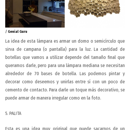
/
Genial Guru
La idea de esta lámpara es armar un domo o semicírculo que
sirva de campana (o pantalla) para la luz. La cantidad de
botellas que vamos a utilizar depende del tamaño final que
queramos darle, pero para una lámpara mediana se necesitan
alrededor de 70 bases de botella. Las podemos pintar y
decorar como deseemos y unirlas entre sí con un poco de
cemento de contacto. Para darle un toque más decorativo, se
puede armar de manera irregular como en la foto.
5. PALITA
Esta es una idea muy original que puede sacarnos de un