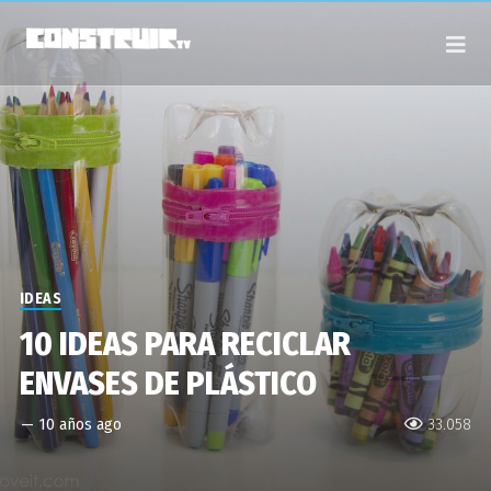
IDEAS
10 IDEAS PARA RECICLAR
ENVASES DE PLÁSTICO
—
10 años ago
33.058