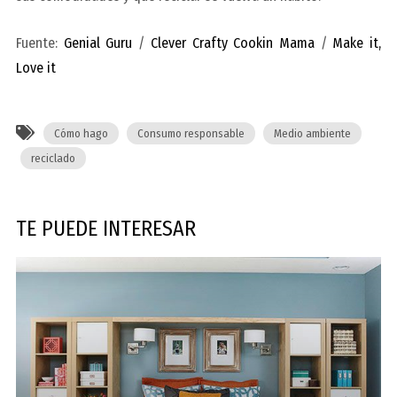
Fuente:
Genial Guru
/
Clever Crafty Cookin Mama
/
Make it,
Love it
Cómo hago
Consumo responsable
Medio ambiente
reciclado
TE PUEDE INTERESAR