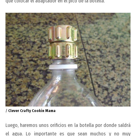
que colocar el adaptador en el pico de la botella.
/
Clever Crafty Cookin Mama
Luego, haremos unos orificios en la botella por donde saldrá
el agua. Lo importante es que sean muchos y no muy