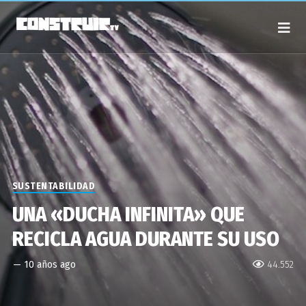
SUSTENTABILIDAD
UNA «DUCHA INFINITA» QUE
RECICLA AGUA DURANTE SU USO
—
10 años ago
44.552