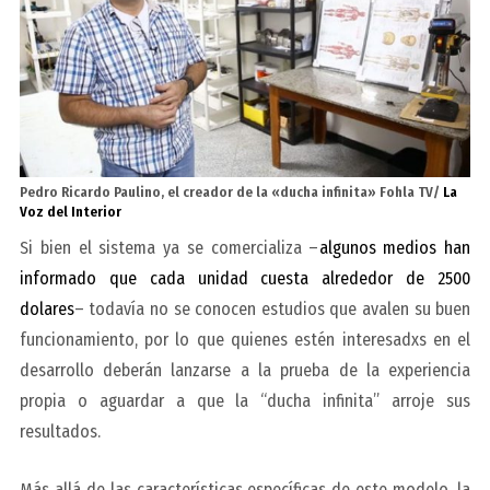
Pedro Ricardo Paulino, el creador de la «ducha infinita» Fohla TV/
La
Voz del Interior
Si bien el sistema ya se comercializa –
algunos medios han
informado que cada unidad cuesta alrededor de 2500
dolares
– todavía no se conocen estudios que avalen su buen
funcionamiento, por lo que quienes estén interesadxs en el
desarrollo deberán lanzarse a la prueba de la experiencia
propia o aguardar a que la “ducha infinita” arroje sus
resultados.
Más allá de las características específicas de este modelo, la