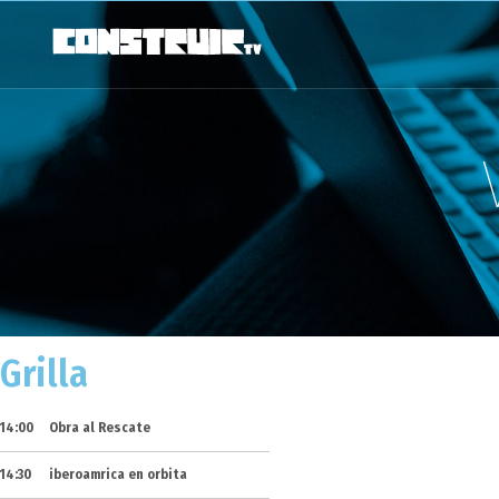
Grilla
14:00
Obra al Rescate
ACTUALIDAD
DESTACADA
14:30
iberoamrica en orbita
Día Mundial cont