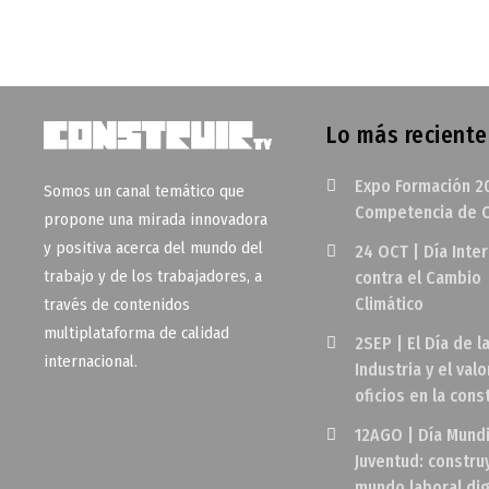
Lo más reciente
Expo Formación 2
Somos un canal temático que
Competencia de O
propone una mirada innovadora
y positiva acerca del mundo del
24 OCT | Día Inte
trabajo y de los trabajadores, a
contra el Cambio
Climático
través de contenidos
multiplataforma de calidad
2SEP | El Día de l
internacional.
Industria y el valo
oficios en la cons
12AGO | Día Mundi
Juventud: constr
mundo laboral di