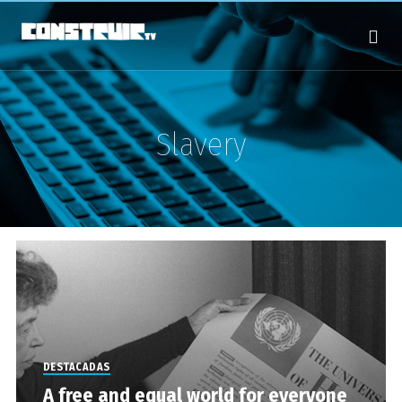
Slavery
DESTACADAS
A free and equal world for everyone