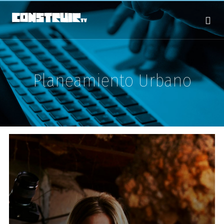
Planeamiento Urbano