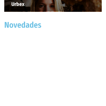
Urbex
Novedades