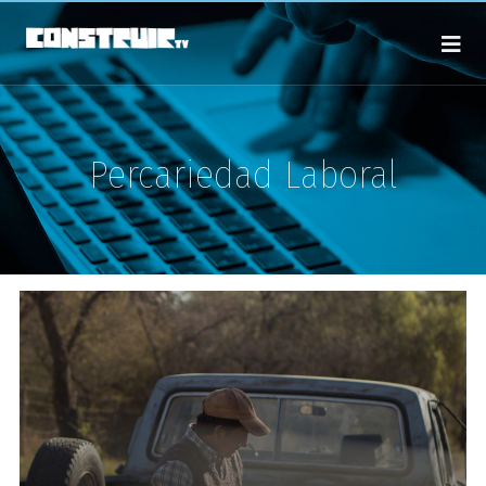
Percariedad Laboral