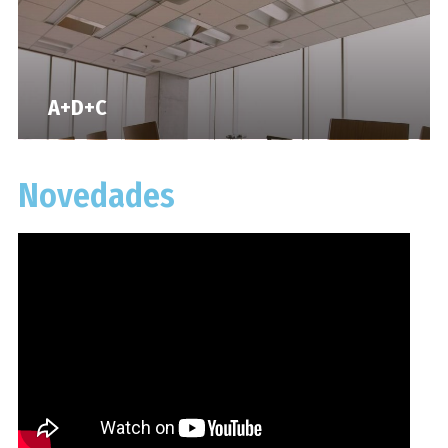
A+D+C
Novedades