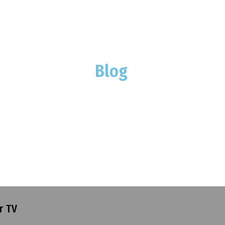
Blog
r TV