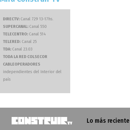
DIRECTV:
Canal 729 13-17hs.
SUPERCANAL:
Canal 550
TELECENTRO:
Canal 514
TELERED:
Canal 25
TDA:
Canal 23.03
TODA LA RED COLSECOR
CABLEOPERADORES
independientes del Interior del
país
Lo más reciente