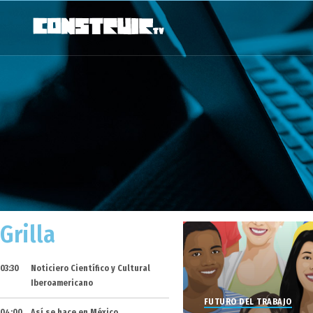
Grilla
03:30
Noticiero Científico y Cultural
Iberoamericano
FUTURO DEL TRABAJO
04:00
Así se hace en México