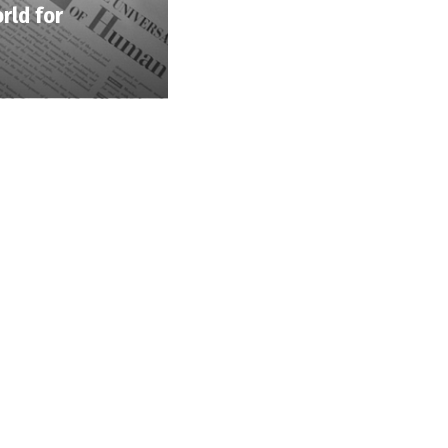
rld for