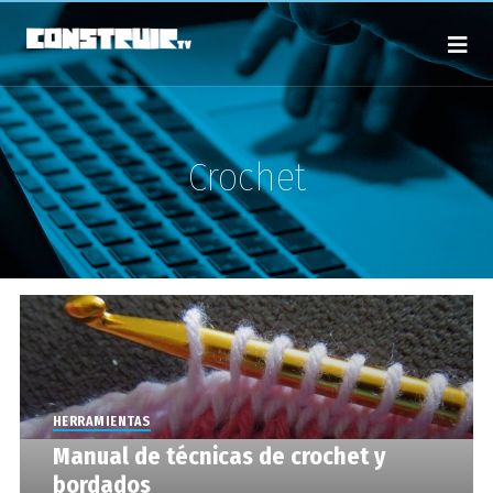
Crochet
HERRAMIENTAS
Manual de técnicas de crochet y
bordados