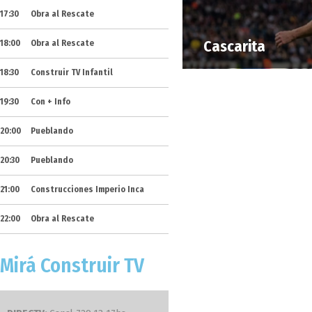
17:30
Obra al Rescate
Cascarita
18:00
Obra al Rescate
18:30
Construir TV Infantil
19:30
Con + Info
20:00
Pueblando
20:30
Pueblando
21:00
Construcciones Imperio Inca
22:00
Obra al Rescate
Mirá Construir TV