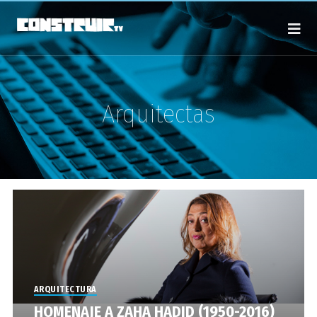
Arquitectas
ARQUITECTURA
HOMENAJE A ZAHA HADID (1950-2016)