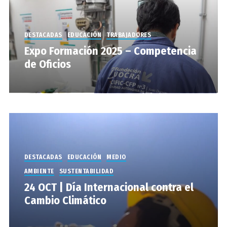
DESTACADAS
EDUCACIÓN
TRABAJADORES
Expo Formación 2025 – Competencia
de Oficios
DESTACADAS
EDUCACIÓN
MEDIO
AMBIENTE
SUSTENTABILIDAD
24 OCT | Día Internacional contra el
Cambio Climático