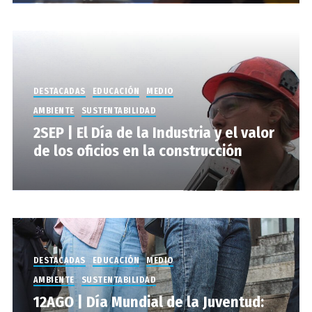
DESTACADAS
EDUCACIÓN
MEDIO
AMBIENTE
SUSTENTABILIDAD
2SEP | El Día de la Industria y el valor
de los oficios en la construcción
DESTACADAS
EDUCACIÓN
MEDIO
AMBIENTE
SUSTENTABILIDAD
12AGO | Día Mundial de la Juventud: