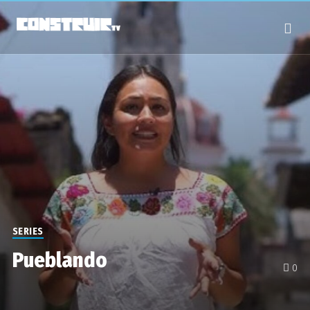
SERIES
Pueblando
0