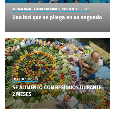
ACTUALIDAD
EMPRENDEDORES
SUSTENTABILIDAD
Una bici que se pliega en un segundo
EMPRENDEDORES
SE ALIMENTÓ CON RESIDUOS DURANTE
2 MESES