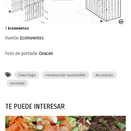
/
EcoInventos
Fuente:
EcoInventos
Foto de portada:
Ovacen
Cómo hago
construcción sustentable
decoración
reciclado
TE PUEDE INTERESAR