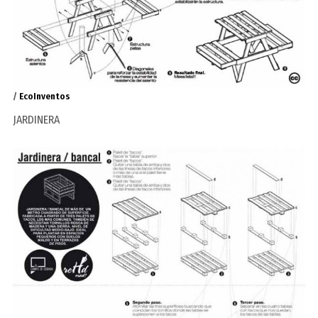
/
EcoInventos
JARDINERA