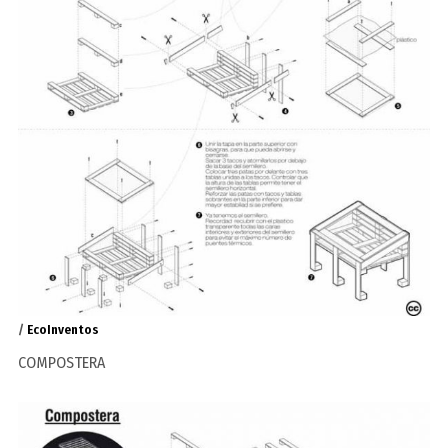
/
EcoInventos
COMPOSTERA