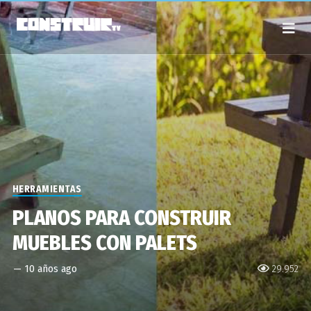
HERRAMIENTAS
PLANOS PARA CONSTRUIR
MUEBLES CON PALETS
—
10 años ago
29.952