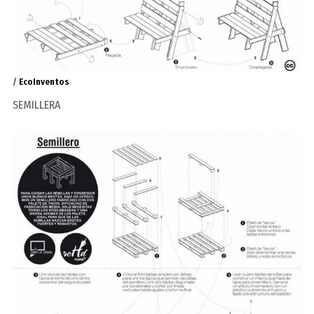
/
EcoInventos
SEMILLERA