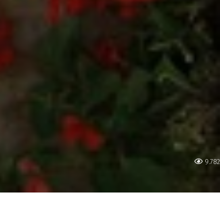
9.782