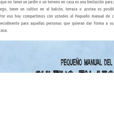
e no tener un jardín o un terreno en casa es una limitación para 
argo, tener un cultivo en el balcón, terraza o azotea es posib
 Por eso hoy compartimos con ustedes el Pequeño manual de cu
pecialmente para aquellas personas que quieran dar forma a su
casa.