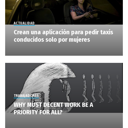
ACTUALIDAD
Crean una aplicación para pedir taxis
conducidos solo por mujeres
TRABAJADORES
WHY MUST DECENT WORK BE A
PRIORITY FOR ALL?