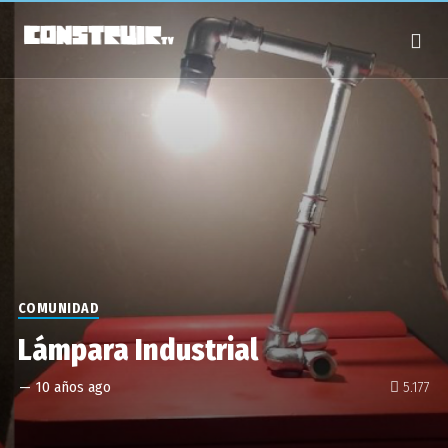
COMUNIDAD
Lámpara Industrial
—
10 años ago
5.177