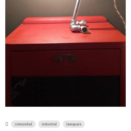
comunidad
industrial
lamapara