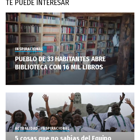
TE PUEDE INTERESAR
INSPIRACIONAL
PUEBLO DE 33 HABITANTES ABRE
BIBLIOTECA CON 16 MIL LIBROS
ACTUALIDAD
INSPIRACIONAL
5 cosas que no sabías del Equipo