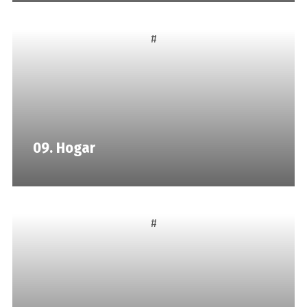
#
09. Hogar
#