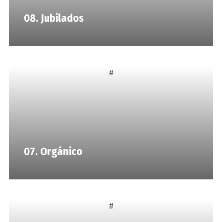
08. Jubilados
#
07. Orgánico
#