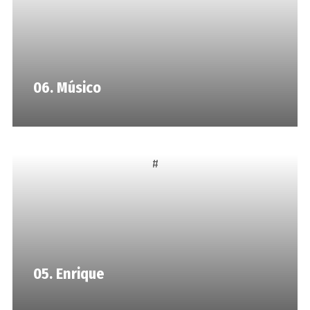
06. Músico
#
05. Enrique