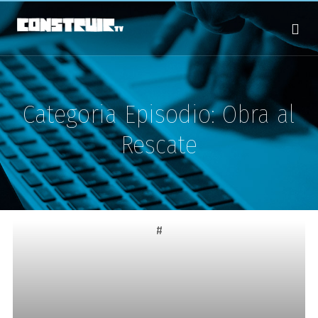
Categoria Episodio:
Obra al
Rescate
#