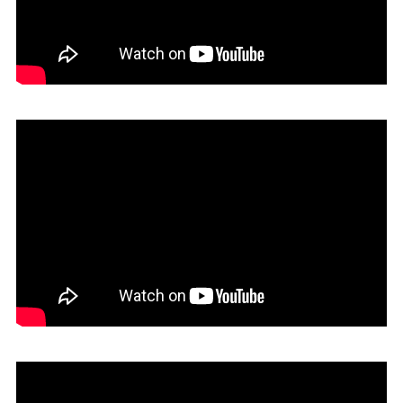
08. VIDEOGAMO
07. LEMONCHILI