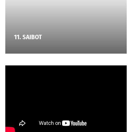
11. SAIBOT
10. SENSCAPE