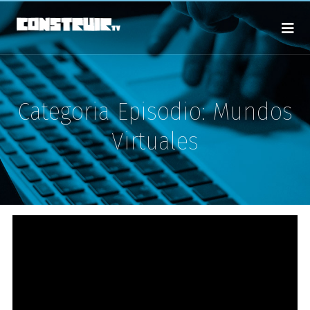
Categoria Episodio:
Mundos
Virtuales