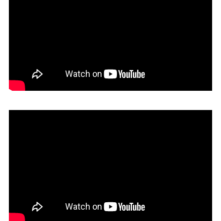
06. ETERMAX
05. QB9