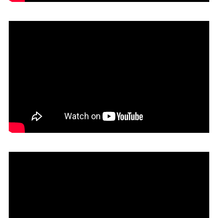
09. BARCACUBE