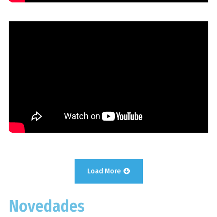
04. OFEE POWERED MAGINE
Load More
Novedades