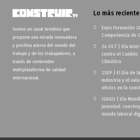
Lo más reciente
Expo Formación 2
Somos un canal temático que
Competencia de O
propone una mirada innovadora
y positiva acerca del mundo del
24 OCT | Día Inte
trabajo y de los trabajadores, a
contra el Cambio
Climático
través de contenidos
multiplataforma de calidad
2SEP | El Día de l
internacional.
Industria y el valo
oficios en la cons
12AGO | Día Mundi
Juventud: constr
mundo laboral di