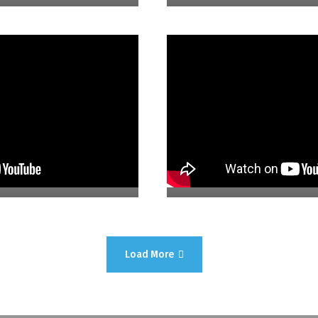
04. Casa Mali
Load More