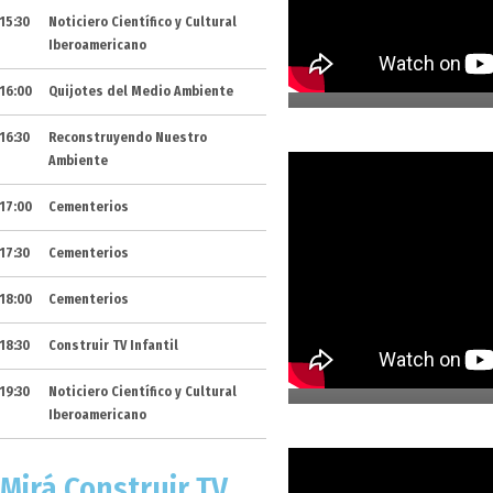
15:30
Noticiero Científico y Cultural
13. Pabellón H
Iberoamericano
16:00
Quijotes del Medio Ambiente
16:30
Reconstruyendo Nuestro
Ambiente
17:00
Cementerios
17:30
Cementerios
18:00
Cementerios
11. Casa Merced
18:30
Construir TV Infantil
19:30
Noticiero Científico y Cultural
Iberoamericano
Mirá Construir TV