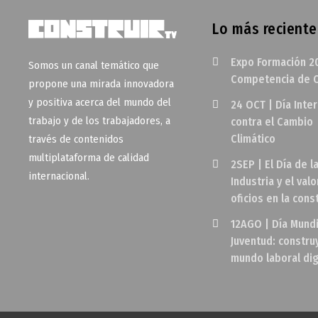
Lo más reciente
Expo Formación 2
Somos un canal temático que
Competencia de O
propone una mirada innovadora
y positiva acerca del mundo del
24 OCT | Día Inte
trabajo y de los trabajadores, a
contra el Cambio
Climático
través de contenidos
multiplataforma de calidad
2SEP | El Día de l
internacional.
Industria y el valo
oficios en la cons
12AGO | Día Mundi
Juventud: constr
mundo laboral di