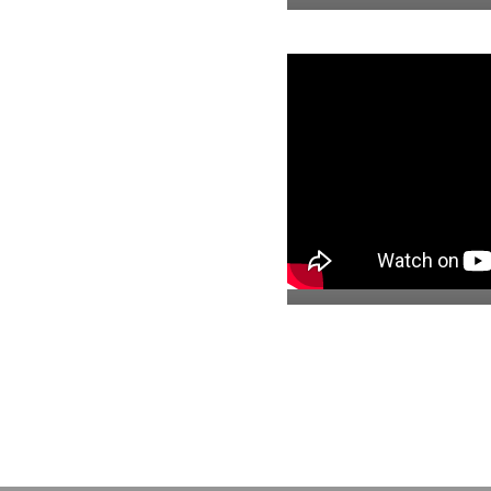
05. Casa Picazo