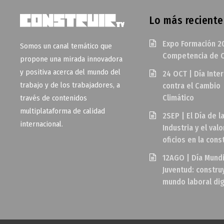
Lo más reciente
Expo Formación 2
Somos un canal temático que
Competencia de O
propone una mirada innovadora
y positiva acerca del mundo del
24 OCT | Día Inte
trabajo y de los trabajadores, a
contra el Cambio
Climático
través de contenidos
multiplataforma de calidad
2SEP | El Día de l
internacional.
Industria y el valo
oficios en la cons
12AGO | Día Mundi
Juventud: constr
mundo laboral di