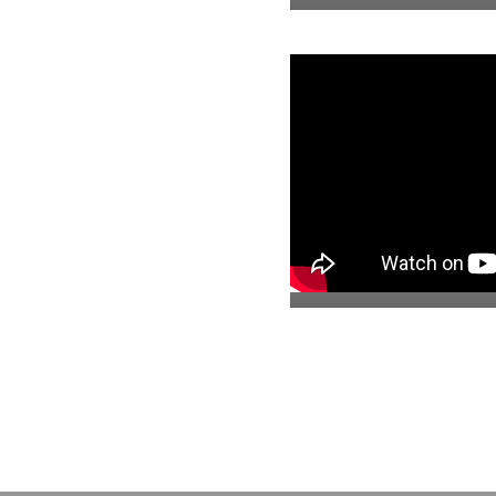
05. El Marquero