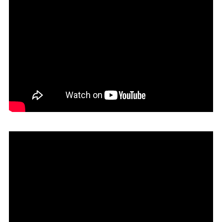
02. Valle Sagrado
01. Cuzco