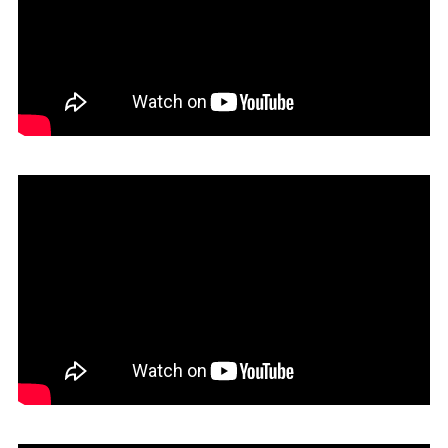
04. Especial
03. Machu Pichu