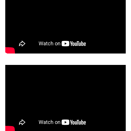
11. Estudio Szulman & Zamboniani
10. Estudio Crusellas, O’Connor, Colle,
Croce, Campolonghi