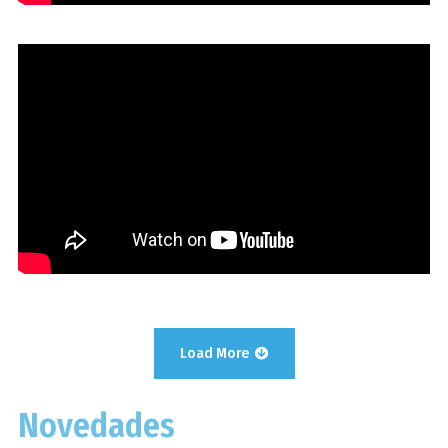
04. Estudio Bak
Load More
Novedades