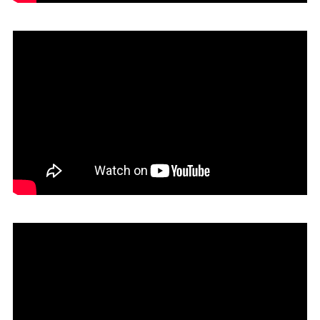
09. Estudio Urgell-Penedo-Urgell