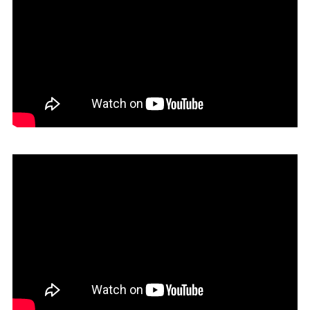
06. Estudio Aisenson
05. Estudio Mccormack & Asoc.