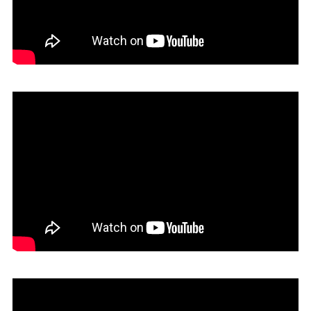
13. Estudio B4FS
12. Estudio Felcman, Ordoñez,
Piccone, Bercun