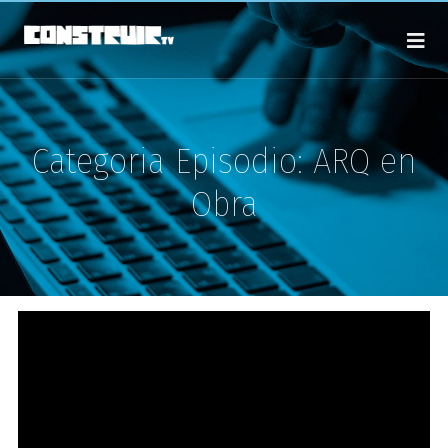
Categoria Episodio:
ARQ en
Obra