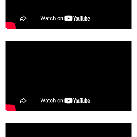
08. Estudios Arquitectonika, Busnelli
y Silberfaden
07. Estudio PFZ